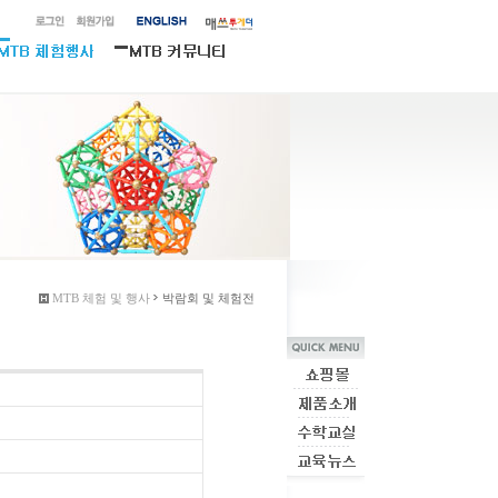
MTB 체험 및 행사
박람회 및 체험전