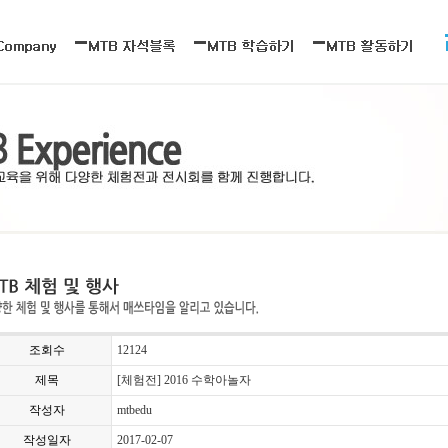
조회수
12124
제목
[체험전] 2016 수학아놀자
작성자
mtbedu
작성일자
2017-02-07