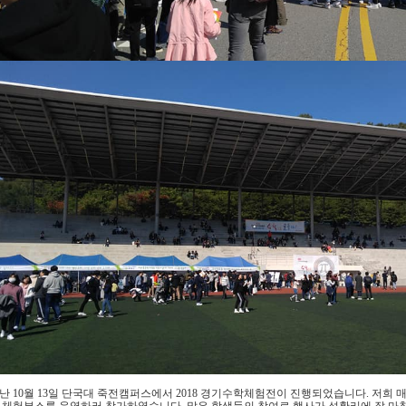
난 10월 13일 단국대 죽전캠퍼스에서 2018 경기수학체험전이 진행되었습니다. 저
 체험부스를 운영하러 참가하였습니다. 많은 학생들의 참여로 행사가 성황리에 잘 마