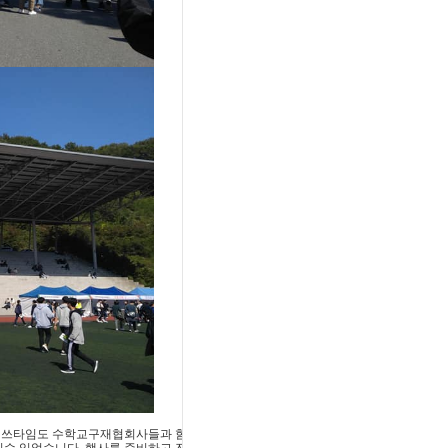
희 매쓰타임도 수학교구재협회사들과 함
칠수 있었습니다. 행사를 준비하고 진