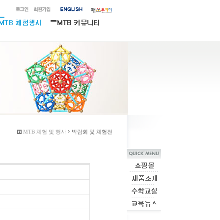
MTB 체험 및 행사
박람회 및 체험전