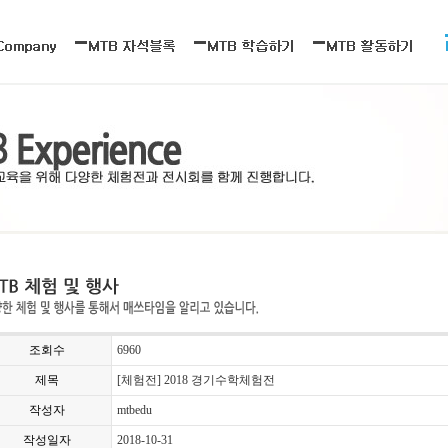
조회수
6960
제목
[체험전] 2018 경기수학체험전
작성자
mtbedu
작성일자
2018-10-31