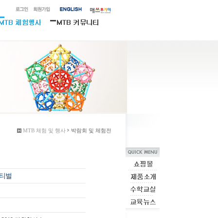
MTB 체험 및 행사
박람회 및 체험전
스티벌