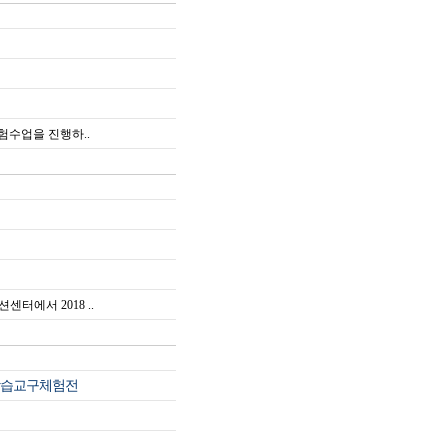
험수업을 진행하..
센터에서 2018 ..
학습교구체험전