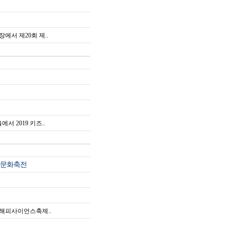
장에서 제20회 제..
에서 2019 키즈..
학문화축전
 해피사이언스축제..