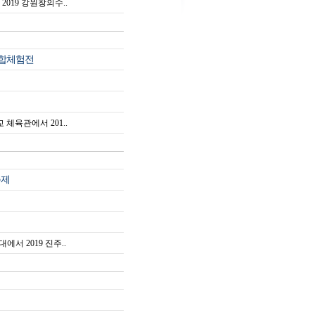
2019 강원창의수..
r 융합체험전
체육관에서 201..
축제
에서 2019 진주..