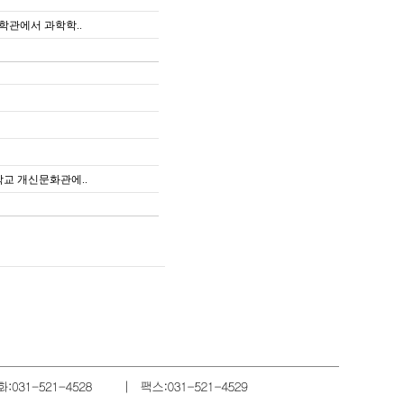
과학관에서 과학학..
대학교 개신문화관에..