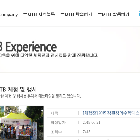
[체험전] 2019 강원창의수학페
제목
작성일자
2019-06-21
조회수
7415