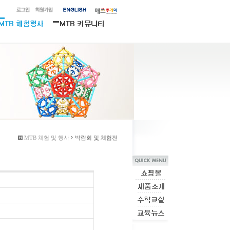
MTB 체험 및 행사
박람회 및 체험전