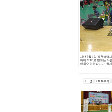
지난 6월 1일 김천생명과
하여 MTB로 만드는 
마칠수 있었습니다. 행